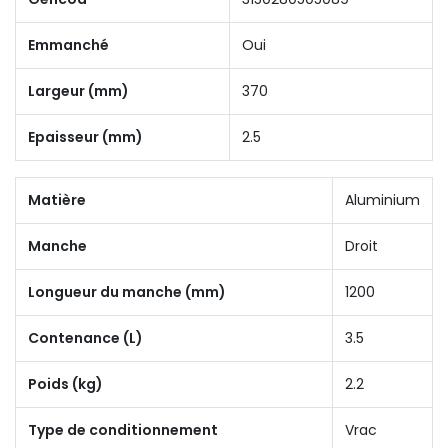
Emmanché
Oui
Largeur (mm)
370
Epaisseur (mm)
2.5
Matière
Aluminium
Manche
Droit
Longueur du manche (mm)
1200
Contenance (L)
3.5
Poids (kg)
2.2
Type de conditionnement
Vrac