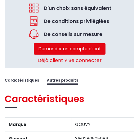
D'un choix sans équivalent
De conditions privilégiées
De conseils sur mesure
Demander un compte client
Déjà client ? Se connecter
Caractéristiques
Autres produits
Caractéristiques
Marque
GOUVY
Gencod
3150280505089