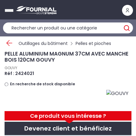
Panneau de gestion des cookies
Outillages du bâtiment
Pelles et pioches
PELLE ALUMINIUM MAGNUM 37CM AVEC MANCHE
BOIS 120CM GOUVY
GOUVY
Réf : 2424021
En recherche de stock disponible
Ce produit vous intéresse ?
Devenez client et bénéficiez