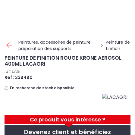
Panneau de gestion des cookies
Peintures, accessoires de peinture,
Peinture de
préparation des supports
finition
PEINTURE DE FINITION ROUGE KRONE AEROSOL
400ML LACAGRI
LACAGRI
Réf : 238480
En recherche de stock disponible
Ce produit vous intéresse ?
Devenez client et bénéficiez