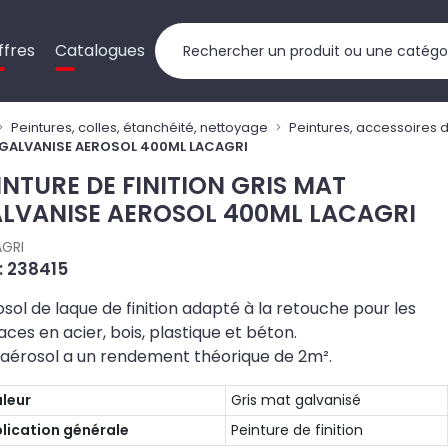
ffres
Catalogues
Peintures, colles, étanchéité, nettoyage
Peintures, accessoires 
T GALVANISE AEROSOL 400ML LACAGRI
INTURE DE FINITION GRIS MAT
LVANISE AEROSOL 400ML LACAGRI
GRI
 : 238415
sol de laque de finition adapté à la retouche pour les
aces en acier, bois, plastique et béton.
 aérosol a un rendement théorique de 2m².
leur
Gris mat galvanisé
lication générale
Peinture de finition