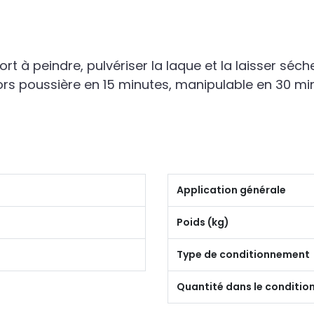
 à peindre, pulvériser la laque et la laisser séche
rs poussière en 15 minutes, manipulable en 30 min
Application générale
Poids (kg)
Type de conditionnement
Quantité dans le conditi