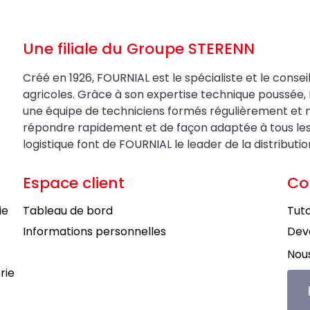
Une filiale du Groupe STERENN
Créé en 1926, FOURNIAL est le spécialiste et le conseil
agricoles. Grâce à son expertise technique poussée, 
une équipe de techniciens formés régulièrement et 
répondre rapidement et de façon adaptée à tous les be
logistique font de FOURNIAL le leader de la distributi
Espace client
Co
ie
Tableau de bord
Tuto
Informations personnelles
Deve
Nous
rie