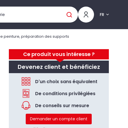
FR
de peinture, préparation des supports
Ce produit vous intéresse ?
Devenez client et bénéficiez
D'un choix sans équivalent
De conditions privilégiées
De conseils sur mesure
Demander un compte client