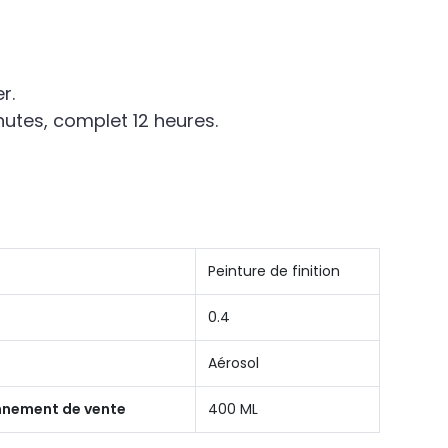
r.
utes, complet 12 heures.
Peinture de finition
0.4
Aérosol
onnement de vente
400 ML