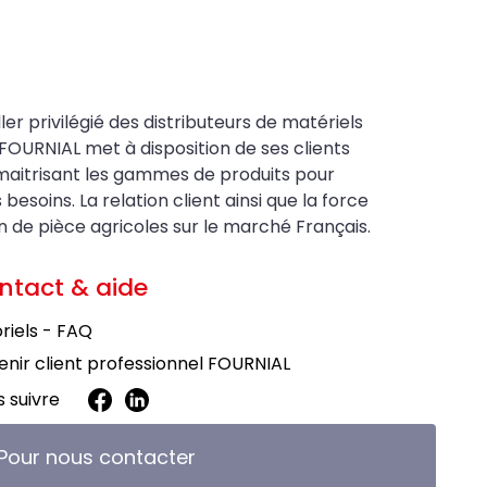
ler privilégié des distributeurs de matériels
FOURNIAL met à disposition de ses clients
maitrisant les gammes de produits pour
soins. La relation client ainsi que la force
on de pièce agricoles sur le marché Français.
ntact & aide
riels - FAQ
nir client professionnel FOURNIAL
 suivre
Pour nous contacter