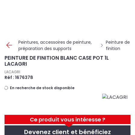
Panneau de gestion des cookies
Peintures, accessoires de peinture,
Peinture de
préparation des supports
finition
PEINTURE DE FINITION BLANC CASE POT 1L
LACAGRI
LACAGRI
Réf : 1676378
En recherche de stock disponible
Ce produit vous intéresse ?
Devenez client et bénéficiez