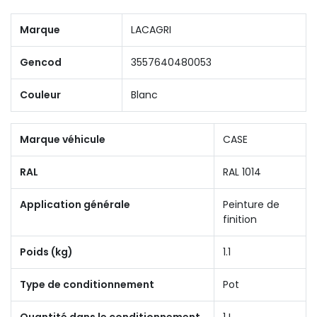
Marque
LACAGRI
Gencod
3557640480053
Couleur
Blanc
Marque véhicule
CASE
RAL
RAL 1014
Application générale
Peinture de
finition
Poids (kg)
1.1
Type de conditionnement
Pot
Quantité dans le conditionnement
1 L