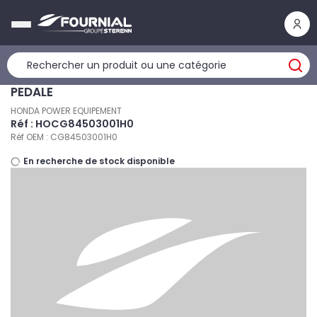
Panneau de gestion des cookies
PEDALE
HONDA POWER EQUIPEMENT
Réf : HOCG84503001H0
Réf OEM : CG84503001H0
En recherche de stock disponible