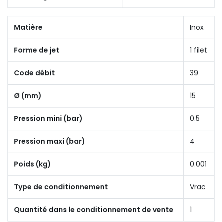
Matière
Inox
Forme de jet
1 filet
Code débit
39
Ø (mm)
15
Pression mini (bar)
0.5
Pression maxi (bar)
4
Poids (kg)
0.001
Type de conditionnement
Vrac
Quantité dans le conditionnement de vente
1