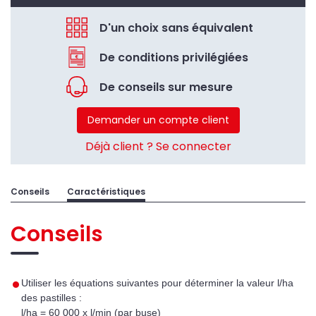
D'un choix sans équivalent
De conditions privilégiées
De conseils sur mesure
Demander un compte client
Déjà client ? Se connecter
Conseils
Caractéristiques
Conseils
Utiliser les équations suivantes pour
déterminer la valeur l/ha
des pastilles :
l/ha =
60 000 x l/min (par buse
)