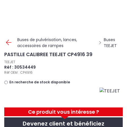
Panneau de gestion des cookies
Buses de pulvérisation, lances,
Buses
accessoires de rampes
TEEJET
PASTILLE CALIBREE TEEJET CP4916 39
TEEJET
Réf : 30534449
Réf OEM : CP4916
En recherche de stock disponible
Ce produit vous intéresse ?
Devenez client et bénéficiez