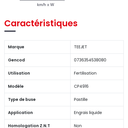
km/h x W
Caractéristiques
Marque
TEEJET
Gencod
0736354538080
Utilisation
Fertilisation
Modèle
CP4916
Type de buse
Pastille
Application
Engrais liquide
Homologation Z.N.T
Non