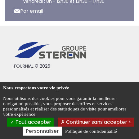
vendredi : 8h - 12h30 et 13h30 - 17h30
Par email
FOURNIAL © 2026
Conditions générales de vente
Nous respectons votre vie privée
Mentions légales
Nous utilisons des cookies pour vous garantir la meilleure
navigation possible, vous proposer des offres et services
Politique de confidentialité
personnalisés et réaliser des statistiques de visite pour améliorer
votre expérience.
Gestion des cookies
Tout accepter
Continuer sans accepter >
Personnaliser
Politique de confidentialité