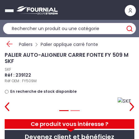
Panneau de gestion des cookies
Paliers
Palier applique carré fonte
PALIER AUTO-ALIGNEUR CARRE FONTE FY 509 M
SKF
SKF
Réf : 239122
Réf OEM : FY509M
En recherche de stock disponible
Ce produit vous intéresse ?
Devenez client et bénéficiez