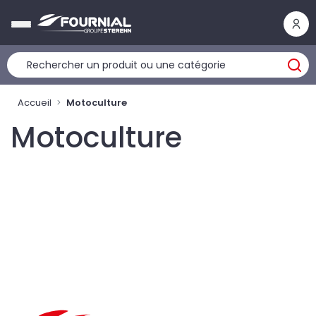
Panneau de gestion des cookies
Accueil
Motoculture
Motoculture