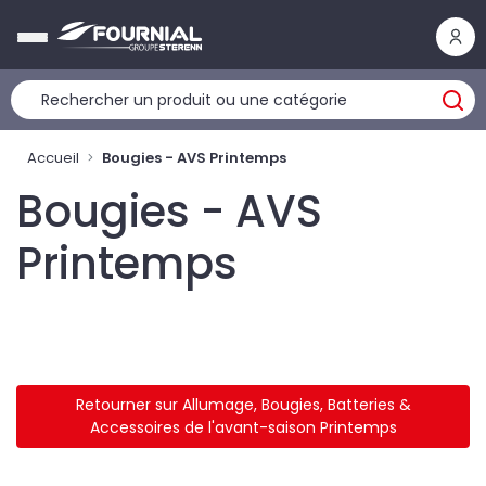
Panneau de gestion des cookies
Accueil
Bougies - AVS Printemps
Bougies - AVS
Printemps
Retourner sur Allumage, Bougies, Batteries &
Accessoires de l'avant-saison Printemps