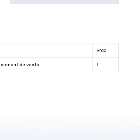
Vrac
onnement de vente
1