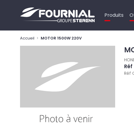
Panneau de gestion des cookies
Produits
O
Accueil
MOTOR 1500W 220V
MO
HON
Réf
Réf 