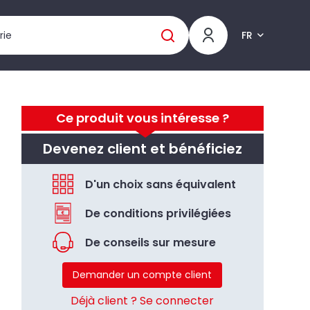
FR
Ce produit vous intéresse ?
Devenez client et bénéficiez
D'un choix sans équivalent
De conditions privilégiées
De conseils sur mesure
Demander un compte client
Déjà client ? Se connecter