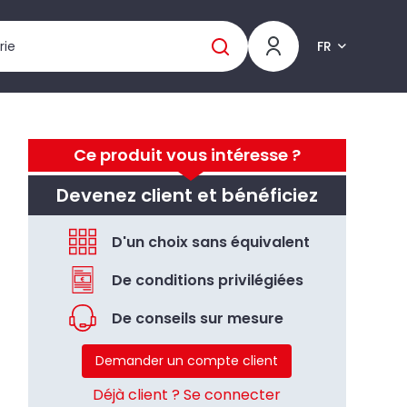
FR
Ce produit vous intéresse ?
Devenez client et bénéficiez
D'un choix sans équivalent
De conditions privilégiées
De conseils sur mesure
Demander un compte client
Déjà client ? Se connecter