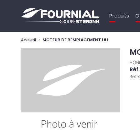
Panneau de gestion des cookies
Produits
O
Accueil
MOTEUR DE REMPLACEMENT HH
MO
HON
Réf
Réf 