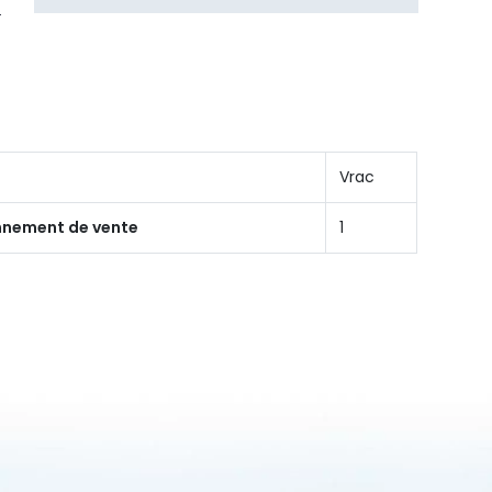
Vrac
onnement de vente
1