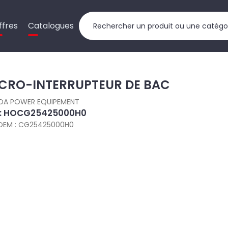
ffres
Catalogues
CRO-INTERRUPTEUR DE BAC
DA POWER EQUIPEMENT
 : HOCG25425000H0
OEM : CG25425000H0