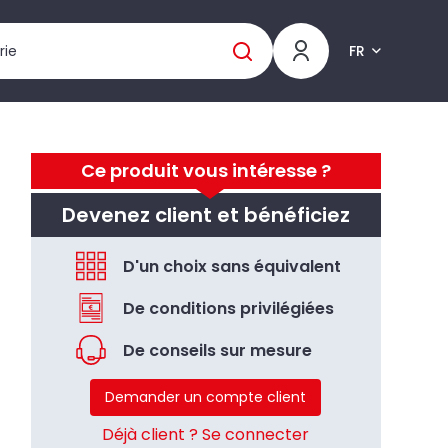
FR
Ce produit vous intéresse ?
Devenez client et bénéficiez
D'un choix sans équivalent
De conditions privilégiées
De conseils sur mesure
Demander un compte client
Déjà client ? Se connecter