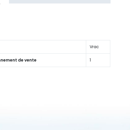
Vrac
onnement de vente
1