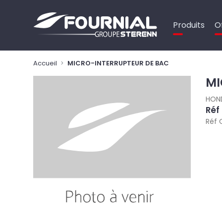
Panneau de gestion des cookies
Produits
O
Accueil
MICRO-INTERRUPTEUR DE BAC
MI
HON
Réf
Réf 