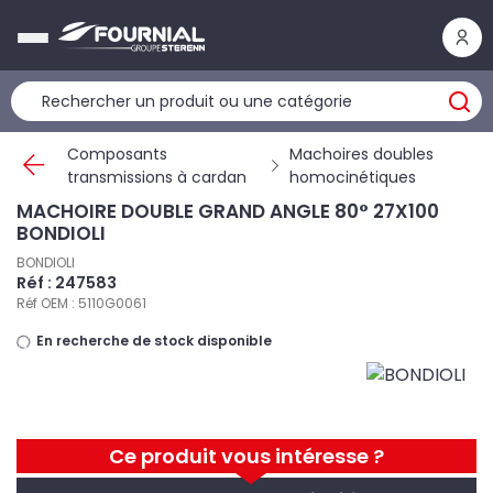
Panneau de gestion des cookies
Composants
Machoires doubles
transmissions à cardan
homocinétiques
MACHOIRE DOUBLE GRAND ANGLE 80° 27X100
BONDIOLI
BONDIOLI
Réf : 247583
Réf OEM : 5110G0061
En recherche de stock disponible
Ce produit vous intéresse ?