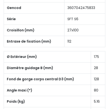
Gencod
3607042475833
Série
SFT S6
Croisillon (mm)
27x100
Entraxe de fixation (mm)
112
Ø Extérieur (mm)
175
Diamètre guidage B (mm)
28
Fond de gorge corps central D3 (mm)
128
Angle maxi (°)
80
Poids (kg)
5.16