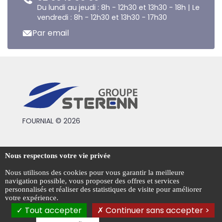
Du lundi au jeudi : 8h - 12h30 et 13h30 - 18h | Le
vendredi : 8h - 12h30 et 13h30 - 17h30
Par email
FOURNIAL © 2026
Conditions générales de vente
Nous respectons votre vie privée
Mentions légales
Nous utilisons des cookies pour vous garantir la meilleure
navigation possible, vous proposer des offres et services
Politique de confidentialité
personnalisés et réaliser des statistiques de visite pour améliorer
votre expérience.
Gestion des cookies
Tout accepter
Continuer sans accepter >