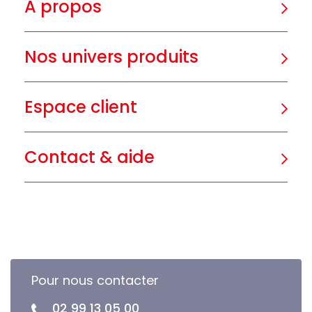
A propos
Nos univers produits
Espace client
Contact & aide
Pour nous contacter
02 99 13 05 00