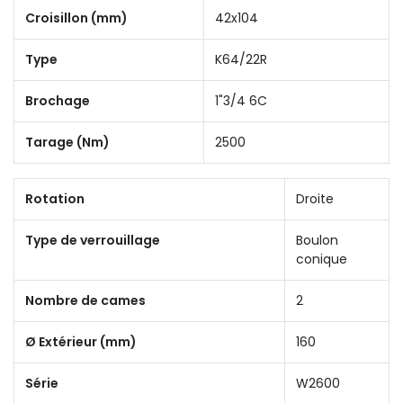
Croisillon (mm)
42x104
Type
K64/22R
Brochage
1"3/4 6C
Tarage (Nm)
2500
Rotation
Droite
Type de verrouillage
Boulon
conique
Nombre de cames
2
Ø Extérieur (mm)
160
Série
W2600