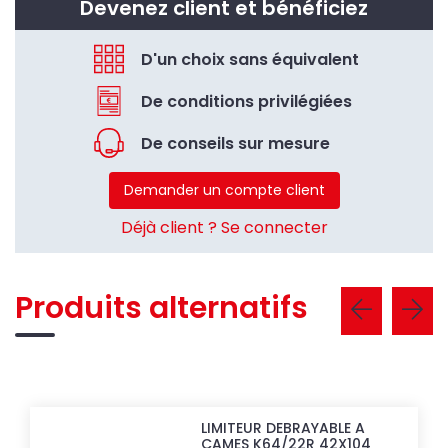
Devenez client et bénéficiez
D'un choix sans équivalent
De conditions privilégiées
De conseils sur mesure
Demander un compte client
Déjà client ? Se connecter
Produits alternatifs
LIMITEUR DEBRAYABLE A
CAMES K64/22R 42X104