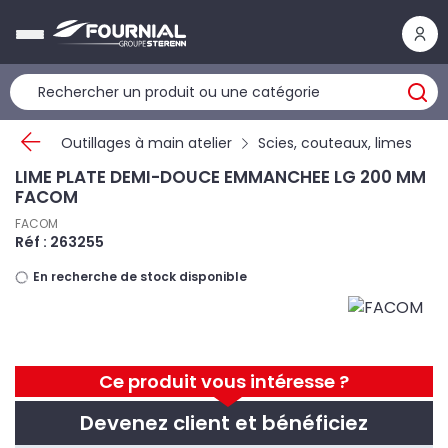
Panneau de gestion des cookies
Outillages à main atelier
Scies, couteaux, limes
LIME PLATE DEMI-DOUCE EMMANCHEE LG 200 MM
FACOM
FACOM
Réf : 263255
En recherche de stock disponible
Ce produit vous intéresse ?
Devenez client et bénéficiez