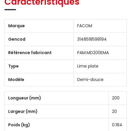
Caractéristiques
Marque
FACOM
Gencod
3148518598194
Référence fabricant
PAM.MD200EMA
Type
Lime plate
Modèle
Demi-douce
Longueur (mm)
200
Largeur (mm)
20
Poids (kg)
0.184