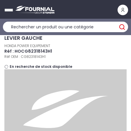
Panneau de gestion des cookies
LEVIER GAUCHE
HONDA POWER EQUIPEMENT
Réf : HOCG82318143H1
Réf OEM : CG82318143H1
En recherche de stock disponible