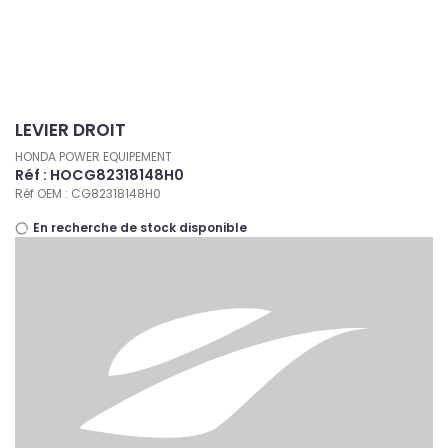
Panneau de gestion des cookies
LEVIER DROIT
HONDA POWER EQUIPEMENT
Réf : HOCG82318148H0
Réf OEM : CG82318148H0
En recherche de stock disponible