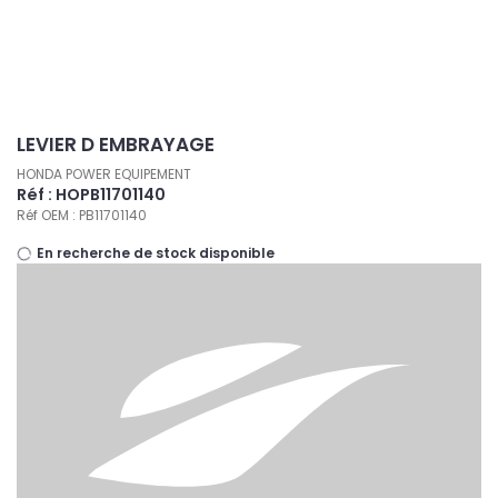
Panneau de gestion des cookies
LEVIER D EMBRAYAGE
HONDA POWER EQUIPEMENT
Réf : HOPB11701140
Réf OEM : PB11701140
En recherche de stock disponible