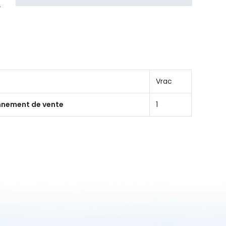
Vrac
onnement de vente
1