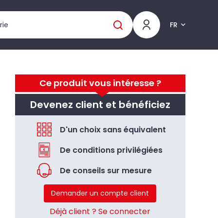
FR
Ce produit vous intéresse ?
Devenez client et bénéficiez
D'un choix sans équivalent
De conditions privilégiées
De conseils sur mesure
Demander un compte client
Déjà client ? Se connecter