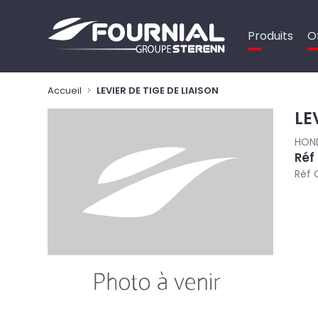
Panneau de gestion des cookies
Produits
O
Accueil
LEVIER DE TIGE DE LIAISON
LE
HON
Réf
Réf 