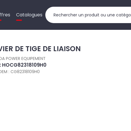
ffres
Catalogues
VIER DE TIGE DE LIAISON
DA POWER EQUIPEMENT
 : HOCG82318109H0
OEM : CG82318109H0