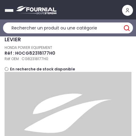
Panneau de gestion des cookies
LEVIER
HONDA POWER EQUIPEMENT
Réf : HOCG82318177H0
Réf OEM : CG82318177H0
En recherche de stock disponible