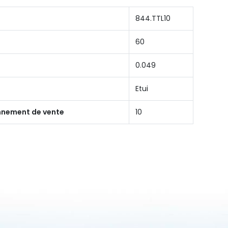
844.TTL10
60
0.049
Etui
onnement de vente
10