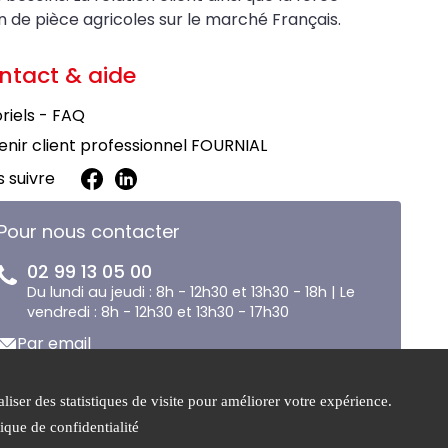
on de pièce agricoles sur le marché Français.
ntact & aide
riels - FAQ
nir client professionnel FOURNIAL
 suivre
Pour nous contacter
02 99 13 05 00
Du lundi au jeudi : 8h - 12h30 et 13h30 - 18h | Le
vendredi : 8h - 12h30 et 13h30 - 17h30
Par email
liser des statistiques de visite pour améliorer votre expérience.
e de
Gestion des
tique de confidentialité
tialité
cookies