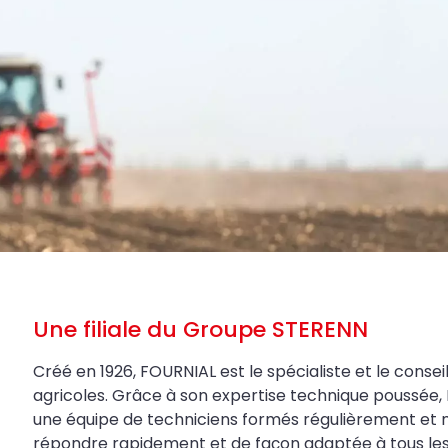
Une filiale du Groupe STERENN
Créé en 1926, FOURNIAL est le spécialiste et le conseil
agricoles. Grâce à son expertise technique poussée, 
une équipe de techniciens formés régulièrement et 
répondre rapidement et de façon adaptée à tous les be