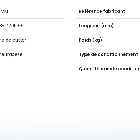
COM
Référence fabricant
8517705661
Longueur (mm)
e de cutter
Poids (kg)
e trapèze
Type de conditionnement
Quantité dans le conditi