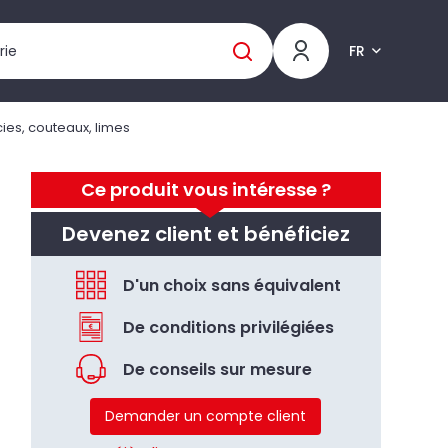
FR
cies, couteaux, limes
Ce produit vous intéresse ?
Devenez client et bénéficiez
D'un choix sans équivalent
De conditions privilégiées
De conseils sur mesure
Demander un compte client