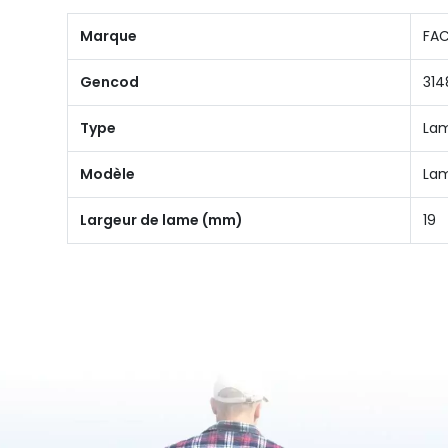
Marque
FA
Gencod
314
Type
Lam
Modèle
Lam
Largeur de lame (mm)
19