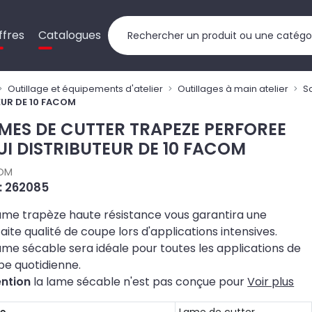
ffres
Catalogues
Outillage et équipements d'atelier
Outillages à main atelier
S
EUR DE 10 FACOM
MES DE CUTTER TRAPEZE PERFOREE
UI DISTRIBUTEUR DE 10 FACOM
OM
 : 262085
ame trapèze haute résistance vous garantira une
aite qualité de coupe lors d'applications intensives.
ame sécable sera idéale pour toutes les applications de
pe quotidienne.
ention
la lame sécable n'est pas conçue pour
Voir plus