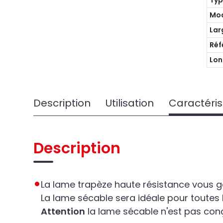
Ty
Mo
Lar
Réf
Lon
Description
Utilisation
Caractéris
Description
La lame trapèze haute résistance vous ga
La lame sécable sera idéale pour toutes 
Attention
la lame sécable n'est pas conç