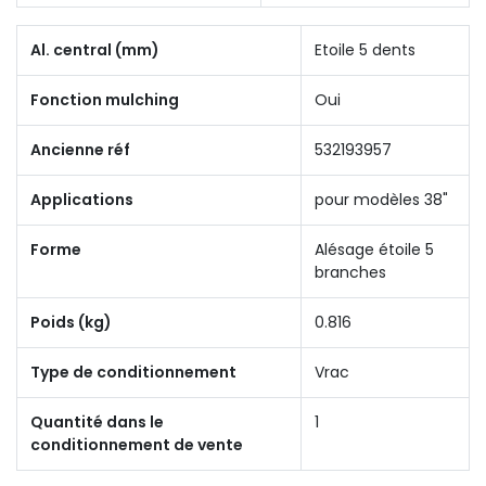
Al. central (mm)
Etoile 5 dents
Fonction mulching
Oui
Ancienne réf
532193957
Applications
pour modèles 38"
Forme
Alésage étoile 5
branches
Poids (kg)
0.816
Type de conditionnement
Vrac
Quantité dans le
1
conditionnement de vente