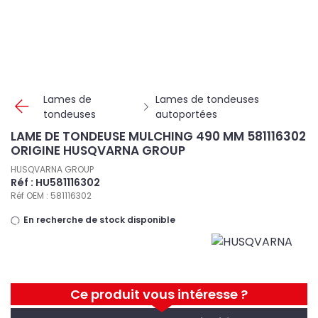
Panneau de gestion des cookies
Lames de
Lames de tondeuses
tondeuses
autoportées
LAME DE TONDEUSE MULCHING 490 MM 581116302
ORIGINE HUSQVARNA GROUP
HUSQVARNA GROUP
Réf : HU581116302
Réf OEM : 581116302
En recherche de stock disponible
Ce produit vous intéresse ?