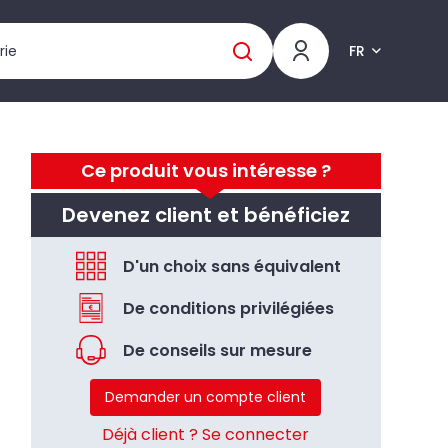
FR
Ce produit vous intéresse ?
Devenez client et bénéficiez
D'un choix sans équivalent
De conditions privilégiées
De conseils sur mesure
Demander un compte client
Déjà client ? Se connecter