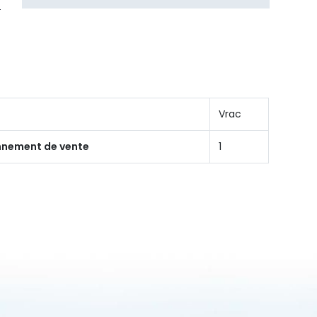
Vrac
onnement de vente
1