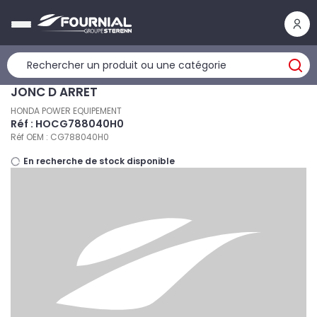
Panneau de gestion des cookies
JONC D ARRET
HONDA POWER EQUIPEMENT
Réf : HOCG788040H0
Réf OEM : CG788040H0
En recherche de stock disponible