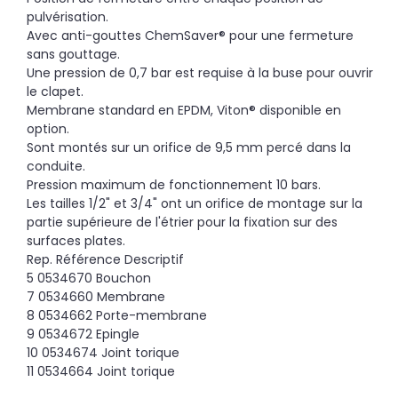
pulvérisation.
Avec anti-gouttes ChemSaver® pour une fermeture
sans gouttage.
Une pression de 0,7 bar est requise à la buse pour ouvrir
le clapet.
Membrane standard en EPDM, Viton® disponible en
option.
Sont montés sur un orifice de 9,5 mm percé dans la
conduite.
Pression maximum de fonctionnement 10 bars.
Les tailles 1/2" et 3/4" ont un orifice de montage sur la
partie supérieure de l'étrier pour la fixation sur des
surfaces plates.
Rep. Référence Descriptif
5 0534670 Bouchon
7 0534660 Membrane
8 0534662 Porte-membrane
9 0534672 Epingle
10 0534674 Joint torique
11 0534664 Joint torique