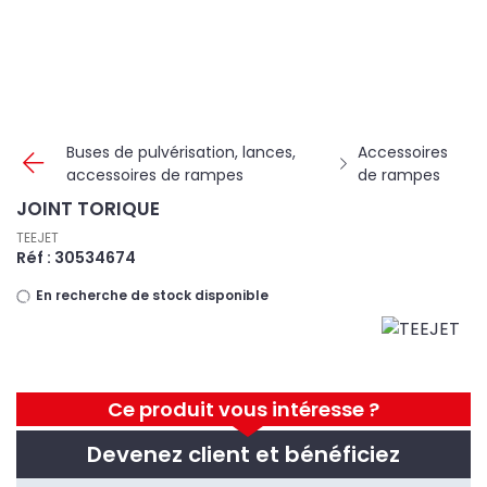
Panneau de gestion des cookies
Buses de pulvérisation, lances,
Accessoires
accessoires de rampes
de rampes
JOINT TORIQUE
TEEJET
Réf : 30534674
En recherche de stock disponible
Ce produit vous intéresse ?
Devenez client et bénéficiez