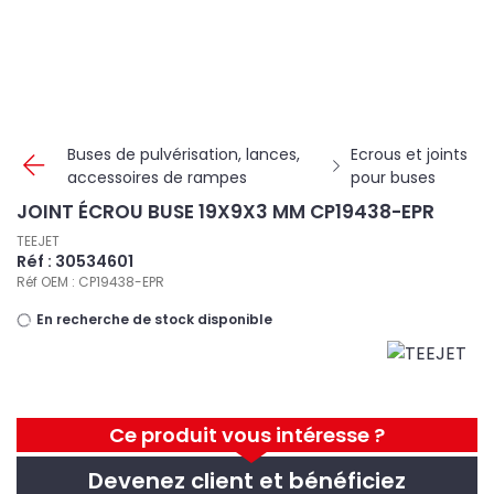
Panneau de gestion des cookies
Buses de pulvérisation, lances,
Ecrous et joints
accessoires de rampes
pour buses
JOINT ÉCROU BUSE 19X9X3 MM CP19438-EPR
TEEJET
Réf : 30534601
Réf OEM : CP19438-EPR
En recherche de stock disponible
Ce produit vous intéresse ?
Devenez client et bénéficiez