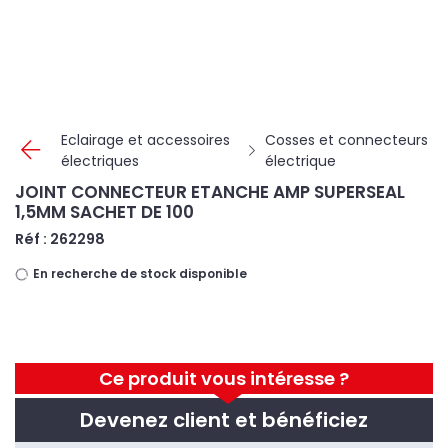
Panneau de gestion des cookies
Eclairage et accessoires
Cosses et connecteurs
électriques
électrique
JOINT CONNECTEUR ETANCHE AMP SUPERSEAL
1,5MM SACHET DE 100
Réf : 262298
En recherche de stock disponible
Ce produit vous intéresse ?
Devenez client et bénéficiez