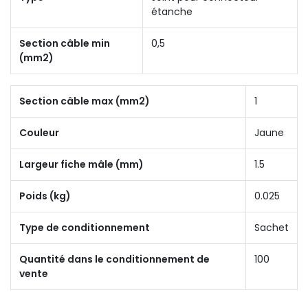
étanche
Section câble min
0,5
(mm2)
Section câble max (mm2)
1
Couleur
Jaune
Largeur fiche mâle (mm)
1.5
Poids (kg)
0.025
Type de conditionnement
Sachet
Quantité dans le conditionnement de
100
vente