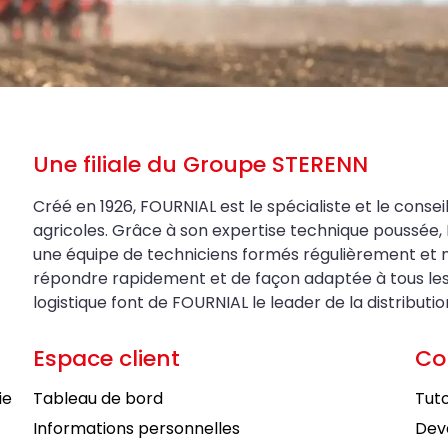
Une filiale du Groupe STERENN
Créé en 1926, FOURNIAL est le spécialiste et le conseil
agricoles. Grâce à son expertise technique poussée, 
une équipe de techniciens formés régulièrement et 
répondre rapidement et de façon adaptée à tous les be
logistique font de FOURNIAL le leader de la distributi
Espace client
Co
ie
Tableau de bord
Tuto
Informations personnelles
Deve