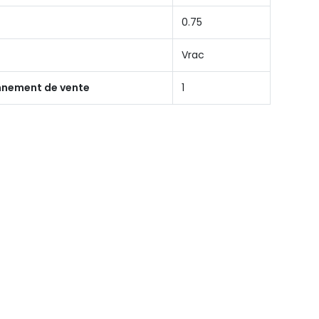
0.75
Vrac
onnement de vente
1