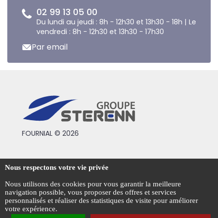
02 99 13 05 00
Du lundi au jeudi : 8h - 12h30 et 13h30 - 18h | Le
vendredi : 8h - 12h30 et 13h30 - 17h30
Par email
FOURNIAL © 2026
Conditions générales de vente
Nous respectons votre vie privée
Mentions légales
Nous utilisons des cookies pour vous garantir la meilleure
navigation possible, vous proposer des offres et services
Politique de confidentialité
personnalisés et réaliser des statistiques de visite pour améliorer
votre expérience.
Gestion des cookies