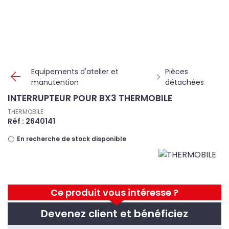
Panneau de gestion des cookies
Equipements d'atelier et
Pièces
manutention
détachées
INTERRUPTEUR POUR BX3 THERMOBILE
THERMOBILE
Réf : 2640141
En recherche de stock disponible
Ce produit vous intéresse ?
Devenez client et bénéficiez