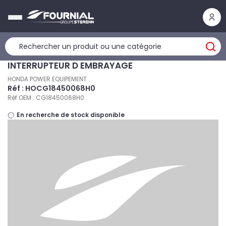
Panneau de gestion des cookies
INTERRUPTEUR D EMBRAYAGE
HONDA POWER EQUIPEMENT
Réf : HOCG18450068H0
Réf OEM : CG18450068H0
En recherche de stock disponible