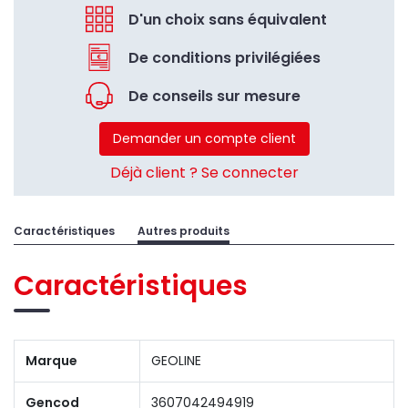
D'un choix sans équivalent
De conditions privilégiées
De conseils sur mesure
Demander un compte client
Déjà client ? Se connecter
Caractéristiques
Autres produits
Caractéristiques
Marque
GEOLINE
Gencod
3607042494919