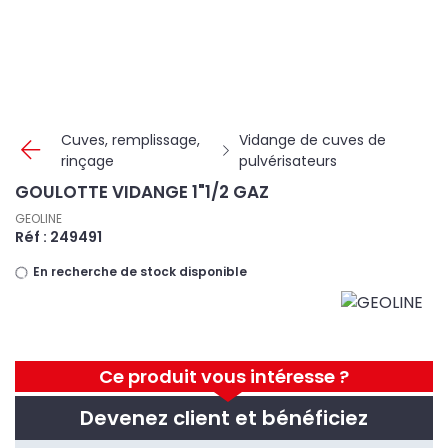
Panneau de gestion des cookies
Cuves, remplissage,
Vidange de cuves de
rinçage
pulvérisateurs
GOULOTTE VIDANGE 1"1/2 GAZ
GEOLINE
Réf : 249491
En recherche de stock disponible
Ce produit vous intéresse ?
Devenez client et bénéficiez