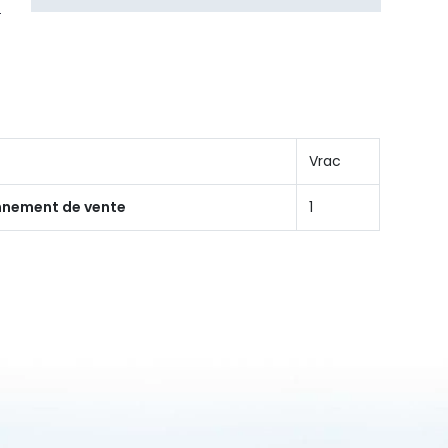
Vrac
onnement de vente
1