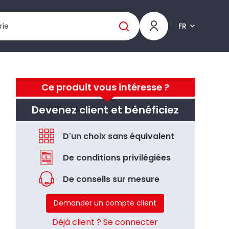
FR
Ce produit vous intéresse ?
Devenez client et bénéficiez
D'un choix sans équivalent
De conditions privilégiées
De conseils sur mesure
Demander un compte client
Déjà client ? Se connecter