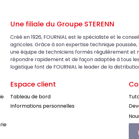
Une filiale du Groupe STERENN
Créé en 1926, FOURNIAL est le spécialiste et le conseil
agricoles. Grâce à son expertise technique poussée, 
une équipe de techniciens formés régulièrement et 
répondre rapidement et de façon adaptée à tous les be
logistique font de FOURNIAL le leader de la distributi
Espace client
Co
ie
Tableau de bord
Tuto
Informations personnelles
Deve
Nous
rie