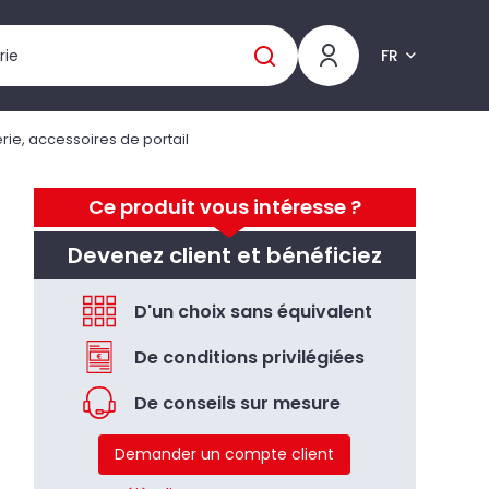
FR
rie, accessoires de portail
Ce produit vous intéresse ?
Devenez client et bénéficiez
D'un choix sans équivalent
De conditions privilégiées
De conseils sur mesure
Demander un compte client