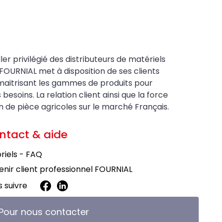
ler privilégié des distributeurs de matériels
FOURNIAL met à disposition de ses clients
maitrisant les gammes de produits pour
soins. La relation client ainsi que la force
on de pièce agricoles sur le marché Français.
ntact & aide
riels - FAQ
nir client professionnel FOURNIAL
 suivre
Pour nous contacter