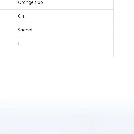
Orange fluo
0.4
Sachet
1