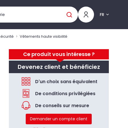
FR
écurité
Vêtements haute visibilité
Ce produit vous intéresse ?
Devenez client et bénéficiez
D'un choix sans équivalent
De conditions privilégiées
De conseils sur mesure
Demander un compte client