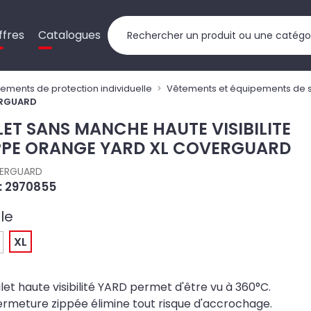
ffres
Catalogues
ements de protection individuelle
Vêtements et équipements de s
VERGUARD
LET SANS MANCHE HAUTE VISIBILITE
PPE ORANGE YARD XL COVERGUARD
ERGUARD
 : 2970855
lle
XL
ilet haute visibilité YARD permet d'être vu à 360°C.
ermeture zippée élimine tout risque d'accrochage.