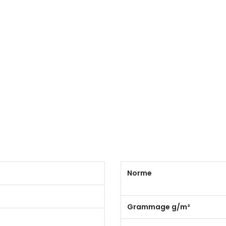
Norme
Grammage g/m²