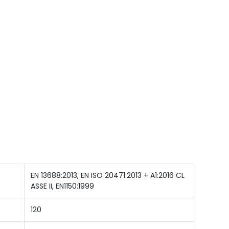
EN 13688:2013, EN ISO 20471:2013 + A1:2016 CL
ASSE II, EN1150:1999
120