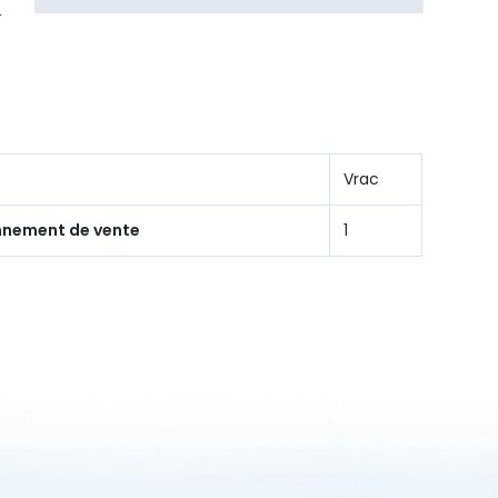
Vrac
onnement de vente
1