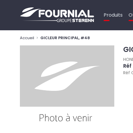
Panneau de gestion des cookies
Produits
O
Accueil
GICLEUR PRINCIPAL, #48
GI
HON
Réf
Réf 