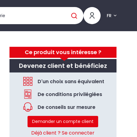
FR
Ce produit vous intéresse ?
Devenez client et bénéficiez
D'un choix sans équivalent
De conditions privilégiées
De conseils sur mesure
Demander un compte client
Déjà client ? Se connecter