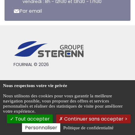
vendredi : 8h - 12h30 et 13h30 - 17h30
Par email
FOURNIAL © 2026
Conditions générales de vente
Nous respectons votre vie privée
Mentions légales
Nous utilisons des cookies pour vous garantir la meilleure
navigation possible, vous proposer des offres et services
Politique de confidentialité
personnalisés et réaliser des statistiques de visite pour améliorer
votre expérience.
Gestion des cookies
Tout accepter
Continuer sans accepter >
Personnaliser
Politique de confidentialité