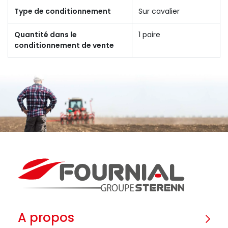
Type de conditionnement
Sur cavalier
Quantité dans le
1 paire
conditionnement de vente
A propos