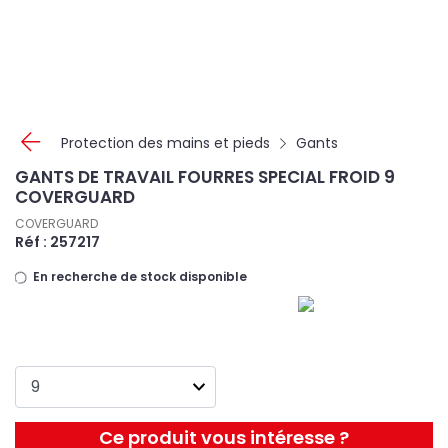
Panneau de gestion des cookies
Protection des mains et pieds
Gants
GANTS DE TRAVAIL FOURRES SPECIAL FROID 9
COVERGUARD
COVERGUARD
Réf : 257217
En recherche de stock disponible
Ce produit vous intéresse ?