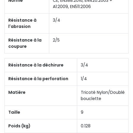
Norme
CE, EN388:2016, EN420:2003 +
A1:2009, EN511:2006
Résistance à
3/4
l'abrasion
Résistance à la
2/5
coupure
Résistance à la déchirure
3/4
Résistance à la perforation
1/4
Matière
Tricoté Nylon/Doublé
bouclette
Taille
9
Poids (kg)
0.128