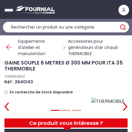
Panneau de gestion des cookies
Equipements
Accessoires pour
d'atelier et
générateurs d'air chaud
manutention
THERMOBILE
GAINE SOUPLE 6 METRES Ø 300 MM POUR ITA 35
THERMOBILE
THERMOBILE
Réf : 2640143
En recherche de stock disponible
Ce produit vous intéresse ?