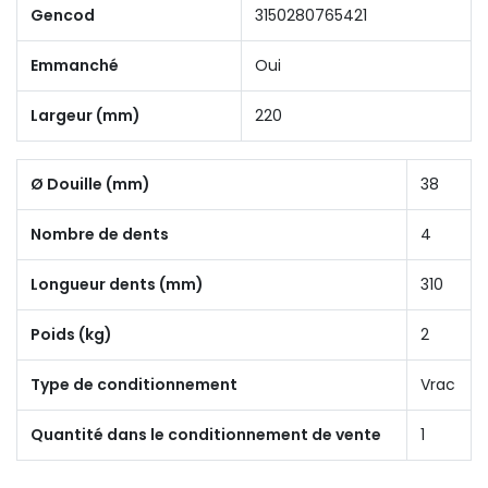
Gencod
3150280765421
Emmanché
Oui
Largeur (mm)
220
Ø Douille (mm)
38
Nombre de dents
4
Longueur dents (mm)
310
Poids (kg)
2
Type de conditionnement
Vrac
Quantité dans le conditionnement de vente
1