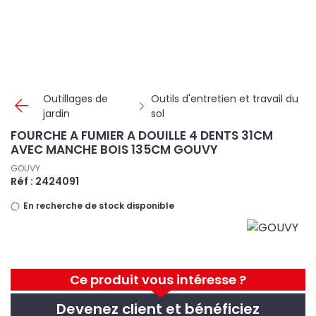
Panneau de gestion des cookies
Outillages de
Outils d'entretien et travail du
jardin
sol
FOURCHE A FUMIER A DOUILLE 4 DENTS 31CM
AVEC MANCHE BOIS 135CM GOUVY
GOUVY
Réf : 2424091
En recherche de stock disponible
Ce produit vous intéresse ?
Devenez client et bénéficiez