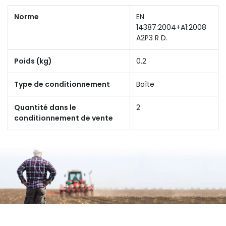
Norme
EN
14387:2004+A1:2008
A2P3 R D.
Poids (kg)
0.2
Type de conditionnement
Boîte
Quantité dans le
2
conditionnement de vente