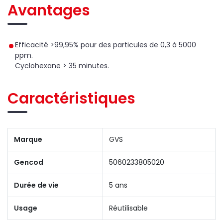
Avantages
Efficacité >99,95% pour des particules de 0,3 à 5000
ppm.
Cyclohexane > 35 minutes.
Caractéristiques
Marque
GVS
Gencod
5060233805020
Durée de vie
5 ans
Usage
Réutilisable