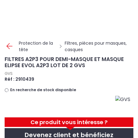
Panneau de gestion des cookies
Protection de la
Filtres, pièces pour masques,
tête
casques
FILTRES A2P3 POUR DEMI-MASQUE ET MASQUE
ELIPSE EVOL A2P3 LOT DE 2 GVS
GVS
Réf : 2910439
En recherche de stock disponible
Ce produit vous intéresse ?
Devenez client et bénéficiez