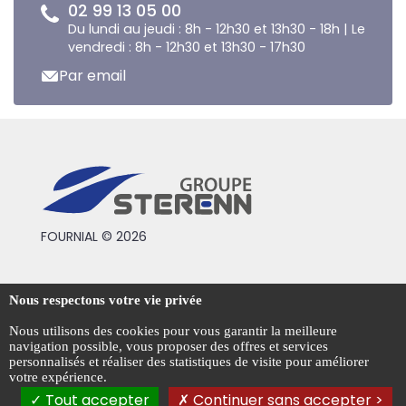
02 99 13 05 00
Du lundi au jeudi : 8h - 12h30 et 13h30 - 18h | Le
vendredi : 8h - 12h30 et 13h30 - 17h30
Par email
FOURNIAL © 2026
Conditions générales de vente
Nous respectons votre vie privée
Mentions légales
Nous utilisons des cookies pour vous garantir la meilleure
navigation possible, vous proposer des offres et services
Politique de confidentialité
personnalisés et réaliser des statistiques de visite pour améliorer
votre expérience.
Gestion des cookies
Tout accepter
Continuer sans accepter >