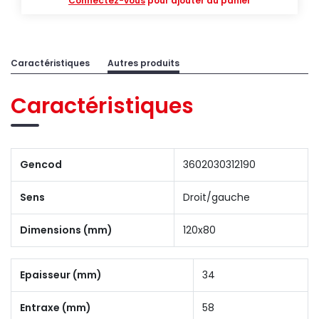
Connectez-vous
pour ajouter au panier
Caractéristiques
Autres produits
Caractéristiques
Gencod
3602030312190
Sens
Droit/gauche
Dimensions (mm)
120x80
Epaisseur (mm)
34
Entraxe (mm)
58