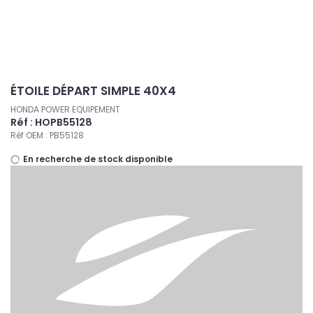
Panneau de gestion des cookies
ÉTOILE DÉPART SIMPLE 40X4
HONDA POWER EQUIPEMENT
Réf : HOPB55128
Réf OEM : PB55128
En recherche de stock disponible