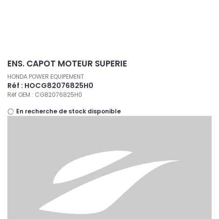
Panneau de gestion des cookies
ENS. CAPOT MOTEUR SUPERIE
HONDA POWER EQUIPEMENT
Réf : HOCG82076825H0
Réf OEM : CG82076825H0
En recherche de stock disponible