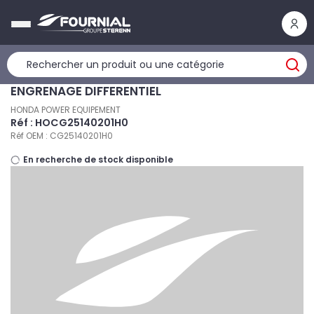
Panneau de gestion des cookies
ENGRENAGE DIFFERENTIEL
HONDA POWER EQUIPEMENT
Réf : HOCG25140201H0
Réf OEM : CG25140201H0
En recherche de stock disponible