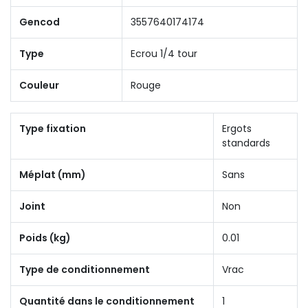
Gencod
3557640174174
Type
Ecrou 1/4 tour
Couleur
Rouge
Type fixation
Ergots
standards
Méplat (mm)
Sans
Joint
Non
Poids (kg)
0.01
Type de conditionnement
Vrac
Quantité dans le conditionnement
1