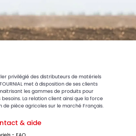
ler privilégié des distributeurs de matériels
FOURNIAL met à disposition de ses clients
maitrisant les gammes de produits pour
soins. La relation client ainsi que la force
on de pièce agricoles sur le marché Français.
ntact & aide
riels - FAQ