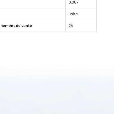
0.067
Boîte
onnement de vente
25