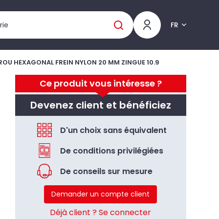
FR
ROU HEXAGONAL FREIN NYLON 20 MM ZINGUE 10.9
Ce produit vous intéresse ?
Devenez client et bénéficiez
D'un choix sans équivalent
De conditions privilégiées
De conseils sur mesure
Demander un compte client
Déjà client ? Se connecter