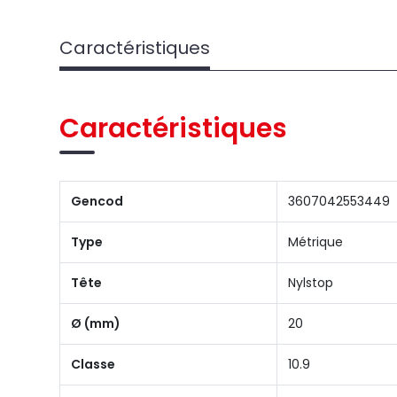
Caractéristiques
Caractéristiques
Gencod
3607042553449
Type
Métrique
Tête
Nylstop
Ø (mm)
20
Classe
10.9