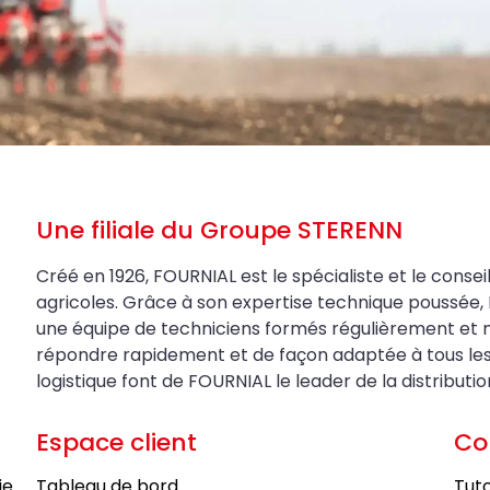
Une filiale du Groupe STERENN
Créé en 1926, FOURNIAL est le spécialiste et le conseil
agricoles. Grâce à son expertise technique poussée, 
une équipe de techniciens formés régulièrement et 
répondre rapidement et de façon adaptée à tous les be
logistique font de FOURNIAL le leader de la distributi
Espace client
Co
ie
Tableau de bord
Tuto