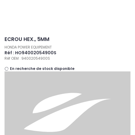
Panneau de gestion des cookies
ECROU HEX., 5MM
HONDA POWER EQUIPEMENT
Réf : HO94002054900S
Réf OEM : 94002054900S
En recherche de stock disponible