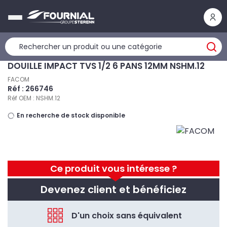
Panneau de gestion des cookies
DOUILLE IMPACT TVS 1/2 6 PANS 12MM NSHM.12
FACOM
Réf : 266746
Réf OEM : NSHM.12
En recherche de stock disponible
Ce produit vous intéresse ?
Devenez client et bénéficiez
D'un choix sans équivalent