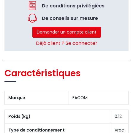
De conditions privilégiées
De conseils sur mesure
Demander un compte client
Déjà client ? Se connecter
Caractéristiques
Marque
FACOM
Poids (kg)
0.12
Type de conditionnement
Vrac