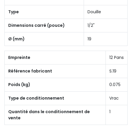
Type
Douille
Dimensions carré (pouce)
1/2"
Ø (mm)
19
Empreinte
12 Pans
Référence fabricant
S.19
Poids (kg)
0.075
Type de conditionnement
Vrac
Quantité dans le conditionnement de
1
vente