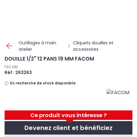
Panneau de gestion des cookies
Outillages à main
Cliquets douilles et
atelier
accessoires
DOUILLE 1/2" 12 PANS 19 MM FACOM
FACOM
Réf : 263263
En recherche de stock disponible
Ce produit vous intéresse ?
Devenez client et bénéficiez