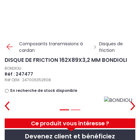
Panneau de gestion des cookies
Composants transmissions à
Disques de
cardan
friction
DISQUE DE FRICTION 162X89X3,2 MM BONDIOLI
BONDIOLI
Réf : 247477
Réf OEM : 247006352R08
En recherche de stock disponible
Ce produit vous intéresse ?
Devenez client et bénéficiez