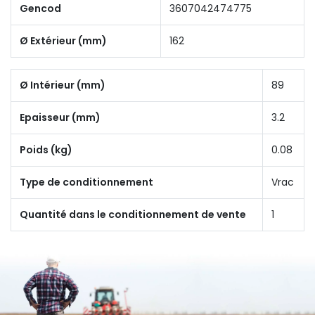
Gencod
3607042474775
Ø Extérieur (mm)
162
Ø Intérieur (mm)
89
Epaisseur (mm)
3.2
Poids (kg)
0.08
Type de conditionnement
Vrac
Quantité dans le conditionnement de vente
1