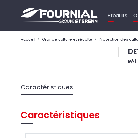
Panneau de gestion des cookies
Produits
O
Accueil
Grande culture et récolte
Protection des cult
DE
Réf 
Caractéristiques
Caractéristiques