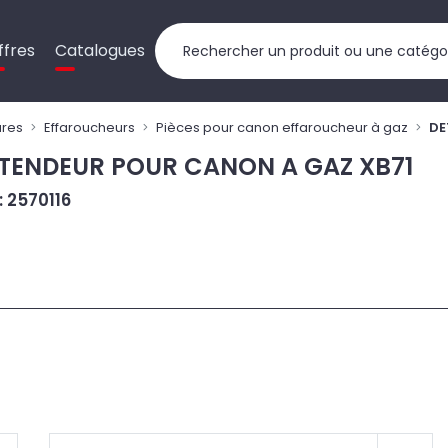
ffres
Catalogues
ures
Effaroucheurs
Pièces pour canon effaroucheur à gaz
DE
TENDEUR POUR CANON A GAZ XB71
: 2570116