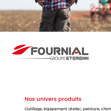
Nos univers produits
Outillage, équipement atelier, peinture, chim